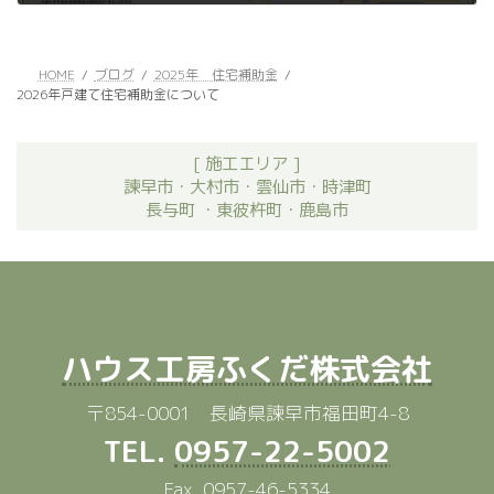
2025年11月28日
HOME
ブログ
2025年 住宅補助金
2026年戸建て住宅補助金について
[ 施工エリア ]
諫早市・大村市・雲仙市・時津町
長与町 ・東彼杵町・鹿島市
ハウス工房ふくだ株式会社
〒854-0001 長崎県諫早市福田町4-8
TEL.
0957-22-5002
Fax. 0957-46-5334