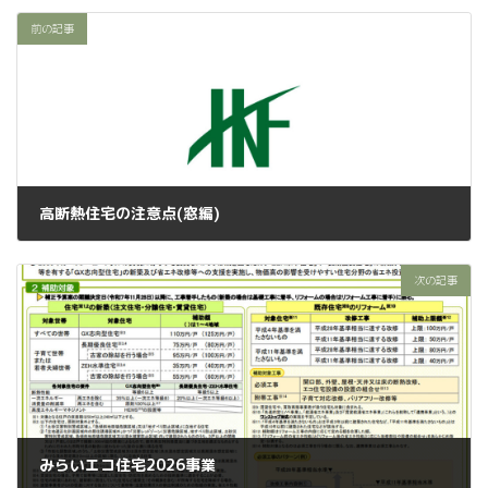
前の記事
高断熱住宅の注意点(窓編)
2025年11月19日
次の記事
みらいエコ住宅2026事業