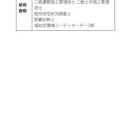
二級建築施工管理技士 二級土木施工管理
保有
技士
資格
既存住宅状況調査士
耐震診断士
福祉住環境コーディネーター2級