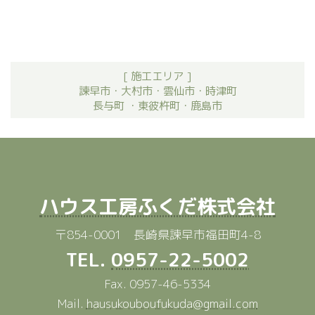
[ 施工エリア ]
諫早市・大村市・雲仙市・時津町
長与町 ・東彼杵町・鹿島市
ハウス工房ふくだ株式会社
〒854-0001 長崎県諫早市福田町4-8
TEL.
0957-22-5002
Fax. 0957-46-5334
Mail.
hausukouboufukuda@gmail.com