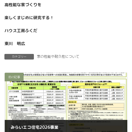
高性能な家づくりを
楽しくまじめに研究する！
ハウス工房ふくだ
東川 明広
家の性能や耐久性について
カテゴリー
前の記事
みらいエコ住宅2026事業