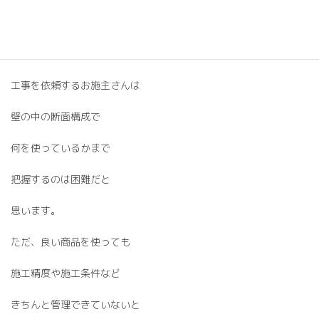
普通に流通されていますし
新築でも多く施工されています。
工事を依頼するお施主さんは
壁の中の断面構成で
何を使っているかまで
把握するのは困難だと
思います。
ただ、良い商品を使っても
施工精度や施工条件など
きちんと管理できていないと