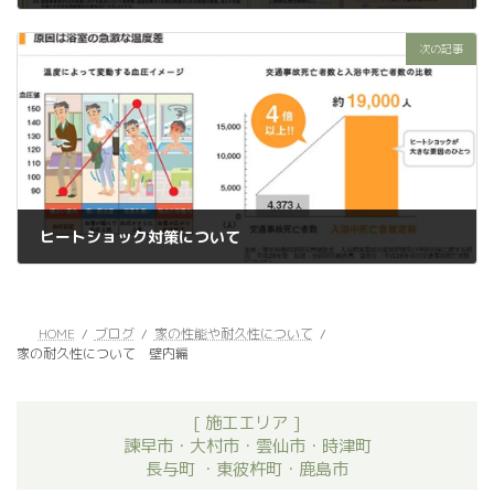
2025年11月28日
次の記事
ヒートショック対策について
2025年12月13日
HOME
ブログ
家の性能や耐久性について
家の耐久性について 壁内編
[ 施工エリア ]
諫早市・大村市・雲仙市・時津町
長与町 ・東彼杵町・鹿島市