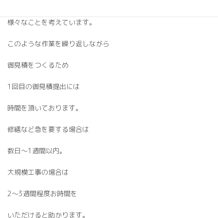
しっかりとした施工ができるか？
様々なことを考えています。
このような作業を繰り返しながら
御見積をつくるため
1回目の御見積提出には
時間を頂いております。
修繕など急を要する場合は
数日～1週間以内。
大規模工事の場合は
2～3週間程度お時間を
いただけると助かります。