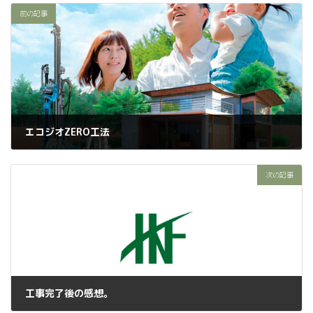
前の記事
エコジオZERO工法
2024年2月17日
次の記事
工事完了後の感想。