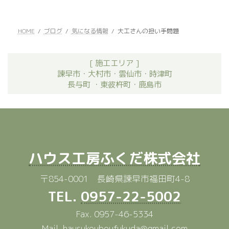
2024年2月24日
HOME
ブログ
気になる情報
大工さんの担い手問題
[ 施工エリア ]
諫早市・大村市・雲仙市・時津町
長与町 ・東彼杵町・鹿島市
ハウス工房ふくだ株式会社
〒854-0001 長崎県諫早市福田町4-8
TEL.
0957-22-5002
Fax. 0957-46-5334
Mail.
hausukouboufukuda@gmail.com