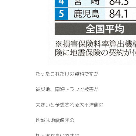
たったこれだけの資料ですが
被災地、南海トラフで被害が
大きいと予想される太平洋側の
地域は地震保険の
加入率が高いですね。