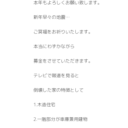
本年もよろしくお願い致します。
新年早々の地震…
ご冥福をお祈りいたします。
本当にわずかながら
募金をさせていただきます。
テレビで報道を見ると
倒壊した家の特徴として
1.木造住宅
2.一階部分が車庫兼用建物