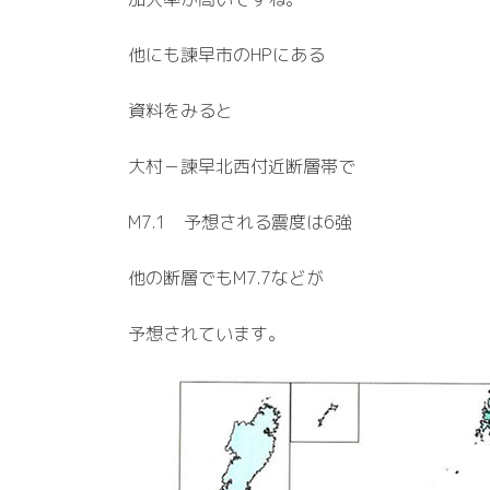
他にも諫早市のHPにある
資料をみると
大村－諫早北西付近断層帯で
M7.1 予想される震度は6強
他の断層でもM7.7などが
予想されています。