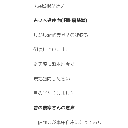
3.瓦屋根が多い
古い木造住宅(旧耐震基準)
しかし新耐震基準の建物も
倒壊しています。
※実際に熊本地震で
現地訪問したさいに
目の当たりしました。
昔の農家さんの倉庫
一階部分が車庫倉庫になっており