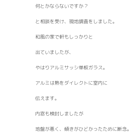
何とかならないですか？
と相談を受け、現地調査をしました。
和風の家で軒もしっかりと
出ていましたが、
やはりアルミサッシ単板ガラス。
アルミは熱をダイレクトに室内に
伝えます。
内窓も検討しましたが
地盤が悪く、傾きがひどかったために断念。