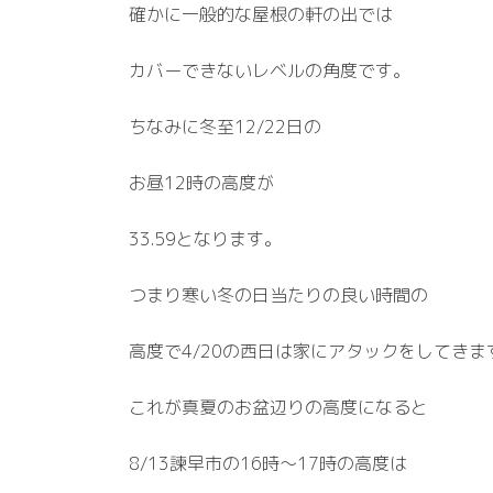
確かに一般的な屋根の軒の出では
カバーできないレベルの角度です。
ちなみに冬至12/22日の
お昼12時の高度が
33.59となります。
つまり寒い冬の日当たりの良い時間の
高度で4/20の西日は家にアタックをしてきま
これが真夏のお盆辺りの高度になると
8/13諫早市の16時～17時の高度は