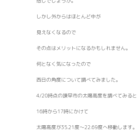
感じでしょうか。
しかし外からはほとんど中が
見えなくなるので
その点はメリットになるかもしれません。
何となく気になったので
西日の角度について調べてみました。
4/20時点の諫早市の太陽高度を調べてみると
16時から17時にかけて
太陽高度が35.21度～22.69度へ移動します。