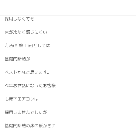
床下エアコンを
採用しなくても
床が冷たく感じにくい
方法(断熱工法)としては
基礎内断熱が
ベストかなと思います。
昨年お世話になったお客様
も床下エアコンは
採用しませんでしたが
基礎内断熱の床の暖かさに