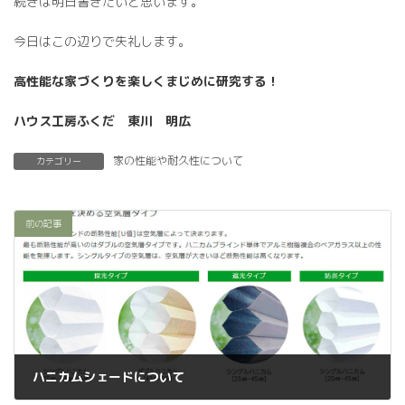
続きは明日書きたいと思います。
今日はこの辺りで失礼します。
高性能な家づくりを楽しくまじめに研究する！
ハウス工房ふくだ 東川 明広
家の性能や耐久性について
カテゴリー
前の記事
ハニカムシェードについて