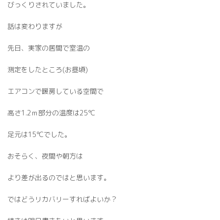
びっくりされていました。
話は変わりますが
先日、実家の居間で室温の
測定をしたところ(お昼頃)
エアコンで暖房している空間で
高さ1.2ｍ部分の温度は25℃
足元は15℃でした。
おそらく、夜間や朝方は
より差が出るのではと思います。
ではどうリカバリーすればよいか？