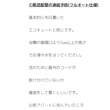
①風呂配管の凍結予防(フルオート仕様)
基本的に先日書いた
エコキュートと同じです。
浴槽の循環口より5㎝以上の高さ
でお湯や水をはってください。
念のために屋外のコードが
抜けかけていないか
確認をして置くといいです。
以前アパートに住んでいたころ