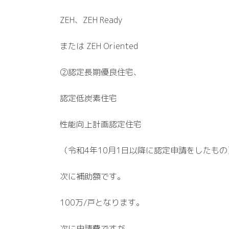
ZEH、ZEH Ready
または ZEH Oriented
②認定長期優良住宅、
認定低炭素住宅
性能向上計画認定住宅
（令和4年10月1日以降に認定申請をしたもの
次に補助額です。
100万/戸となります。
次に申請費ですが