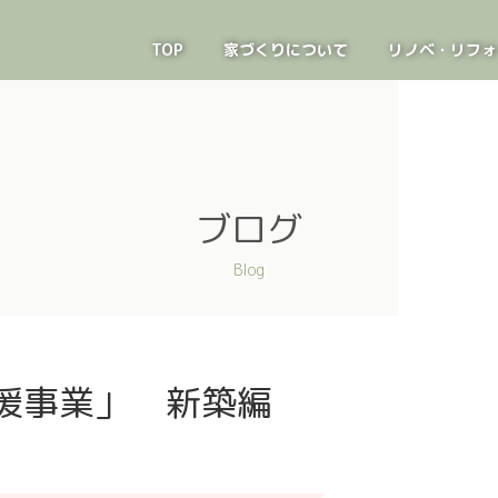
TOP
家づくりについて
リノベ・リフォ
ブログ
Blog
援事業」 新築編