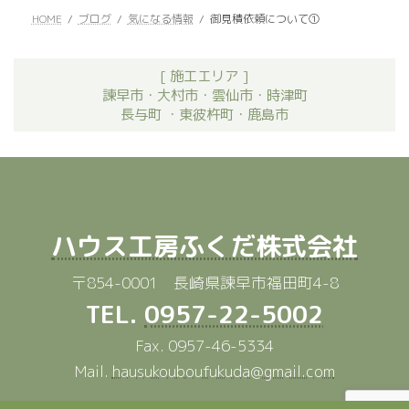
HOME
ブログ
気になる情報
御見積依頼について①
[ 施工エリア ]
諫早市・大村市・雲仙市・時津町
長与町 ・東彼杵町・鹿島市
ハウス工房ふくだ株式会社
〒854-0001 長崎県諫早市福田町4-8
TEL.
0957-22-5002
Fax. 0957-46-5334
Mail.
hausukouboufukuda@gmail.com