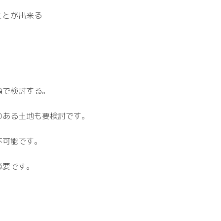
ことが出来る
額で検討する。
のある土地も要検討です。
不可能です。
必要です。