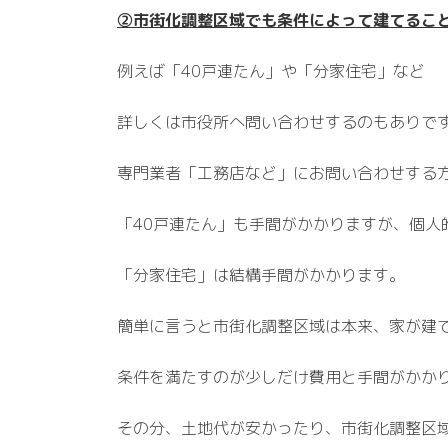
②市街化調整区域でも条件によって建てるこ
例えば「40戸連たん」や「分家住宅」など
詳しくは市役所へ問い合わせするのもありで
専門業者「工務店など」にお問い合わせする
「40戸連たん」も手間がかかりますが、個人
「分家住宅」は結構手間がかかります。
簡単に言うと市街化調整区域は本来、家が建
条件を満たすのが少しだけ費用と手間がかか
その分、土地代が安かったり、市街化調整区