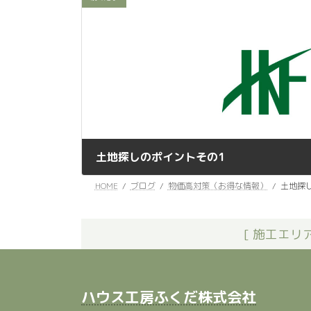
土地探しのポイントその1
2022年9月14日
HOME
ブログ
物価高対策（お得な情報）
土地探
[ 施工エ
ハウス工房ふくだ株式会社