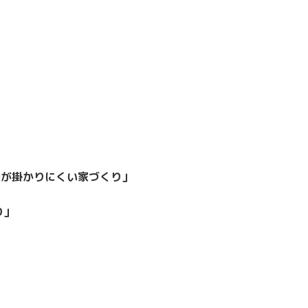
)が掛かりにくい家づくり」
り」