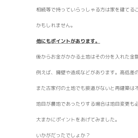
相続等で持っていらっしゃる方は家を建てる
かもしれません。
他にもポイントがあります。
後からお金がかかる土地はその分を入れた金
例えば、擁壁や造成などがあります。高低差
また古家付の土地でも接道がないと再建築は
地目が農地であったりする場合は地目変更も
大まかにポイントをあげてみました。
いかがだったでしょか？