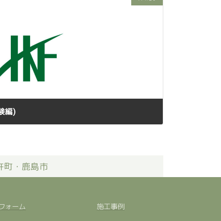
験編)
杵町・鹿島市
フォーム
施工事例