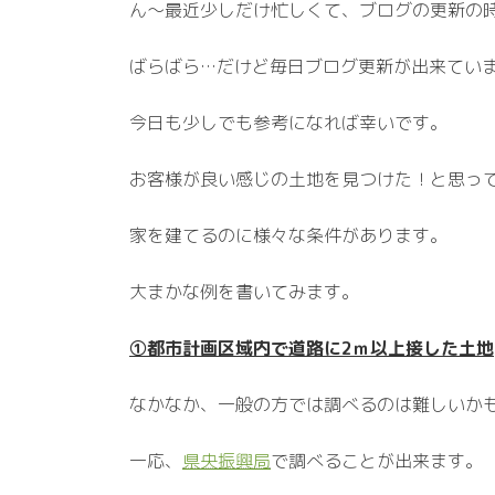
ん～最近少しだけ忙しくて、ブログの更新の
ばらばら…だけど毎日ブログ更新が出来てい
今日も少しでも参考になれば幸いです。
お客様が良い感じの土地を見つけた！と思っ
家を建てるのに様々な条件があります。
大まかな例を書いてみます。
①都市計画区域内で道路に2ｍ以上接した土地
なかなか、一般の方では調べるのは難しいか
一応、
県央振興局
で調べることが出来ます。