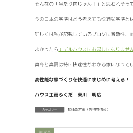
そんなの「当たり前じゃん！」と思われそう
今の日本の基準はどう考えても快適な基準と
詳しくは私が記載しているブログに断熱性、
よかったら
モデルハウスにお越しになりませ
真冬と真夏は特に快適性がわかる家になって
高性能な家づくりを快適にまじめに考える！
ハウス工房ふくだ 東川 明広
物価高対策（お得な情報）
カテゴリー
前の記事