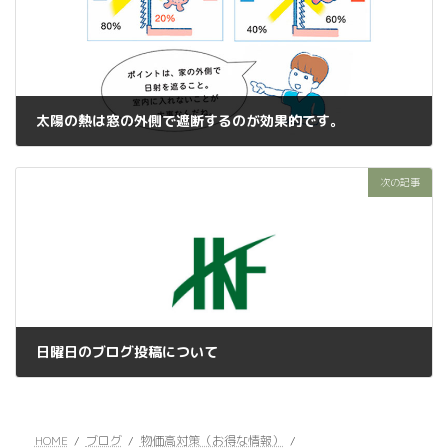
太陽の熱は窓の外側で遮断するのが効果的です。
2022年9月2日
次の記事
日曜日のブログ投稿について
2022年9月4日
HOME
ブログ
物価高対策（お得な情報）