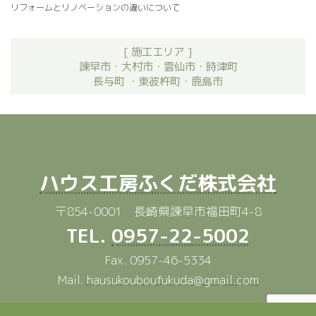
リフォームとリノベーションの違いについて
[ 施工エリア ]
諫早市・大村市・雲仙市・時津町
長与町 ・東彼杵町・鹿島市
ハウス工房ふくだ株式会社
〒854-0001 長崎県諫早市福田町4-8
TEL.
0957-22-5002
Fax. 0957-46-5334
Mail.
hausukouboufukuda@gmail.com