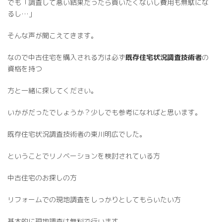
でも「調査して悪い結果だったら買いたくないし費用も無駄にな
るし…」
そんな声が聞こえてきます。
なので中古住宅を購入される方は必ず
既存住宅状況調査技術者
の
資格を持つ
方と一緒に探してください。
いかがだったでしょうか？少しでも参考になればと思います。
既存住宅状況調査技術者の東川明広でした。
ということでリノベーションを検討されている方
中古住宅のお探しの方
リフォームでの現地調査をしっかりとしてもらいたい方
基本的に現地調査は無料で行います。